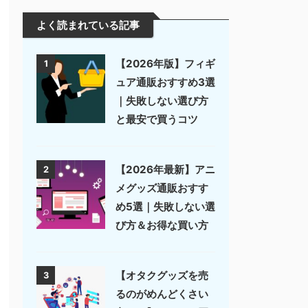
よく読まれている記事
【2026年版】フィギ
1
ュア通販おすすめ3選
｜失敗しない選び方
と最安で買うコツ
【2026年最新】アニ
2
メグッズ通販おすす
め5選｜失敗しない選
び方＆お得な買い方
【オタクグッズを売
3
るのがめんどくさい