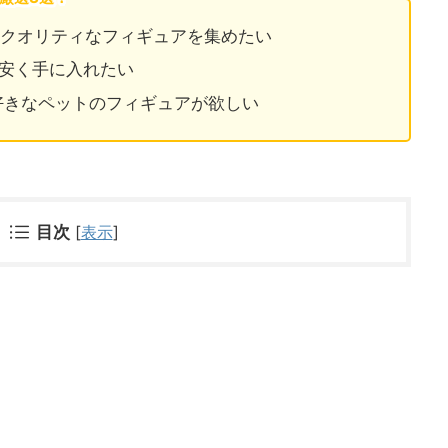
イクオリティなフィギュアを集めたい
安く手に入れたい
好きなペットのフィギュアが欲しい
目次
[
表示
]