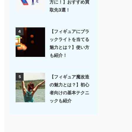
方に！】おすすめ買
取先3選！
【フィギュアにブラ
4
ックライトを当てる
魅力とは？】使い方
も紹介！
【フィギュア魔改造
5
の魅力とは？】初心
者向けの基本テクニ
ックも紹介