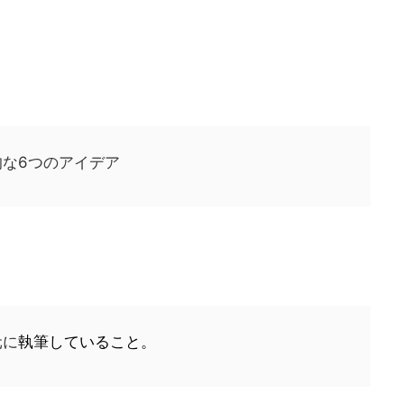
な6つのアイデア
元に
執筆していること。