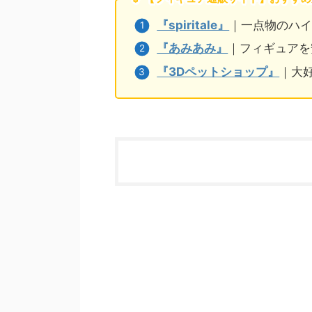
『spiritale』
｜一点物のハ
『あみあみ』
｜フィギュアを
『3Dペットショップ』
｜大