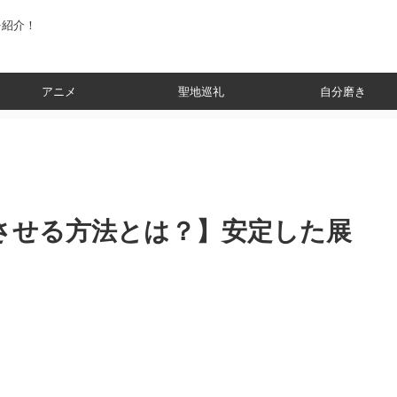
を紹介！
アニメ
聖地巡礼
自分磨き
させる方法とは？】安定した展