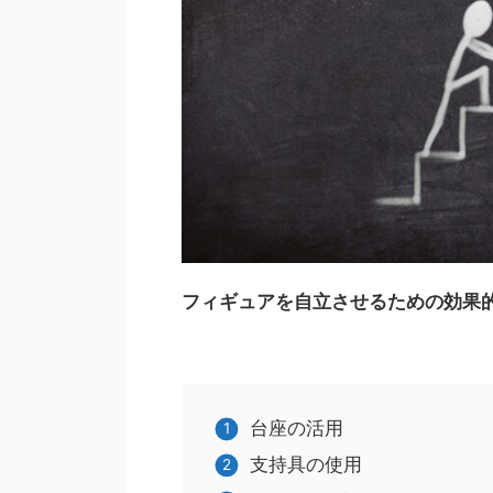
フィギュアを自立させるための効果
台座の活用
支持具の使用