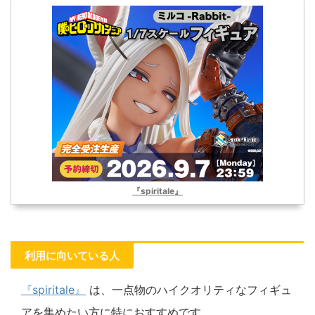
『spiritale』
利用に向いている人
『spiritale』
は、一点物のハイクオリティなフィギュ
アを集めたい方に特におすすめです。