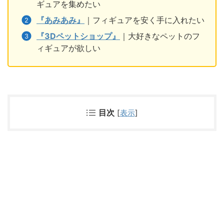
ギュアを集めたい
『あみあみ』
｜フィギュアを安く手に入れたい
『3Dペットショップ』
｜大好きなペットのフ
ィギュアが欲しい
目次
[
表示
]