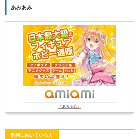
あみあみ
『あみあみ』
利用に向いている人